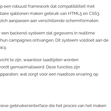
 een robuust framework dat compatibiliteit met
sbare sjablonen maken gebruik van HTML5 en CSS3,
 zich aanpassen aan verschillende schermformaten.
 een backend-systeem dat gegevens in realtime
er hun campagnes ontvangen. Dit systeem voldoet aan de
acy.
icht te zijn, waardoor laadtijden worden
rdt gemaximaliseerd. Deze functies zijn
pparaten, wat zorgt voor een naadloze ervaring op
tieve gebruikersinterface die het proces van het maken