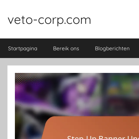
Skip
to
veto-corp.com
content
Startpagina
Bereik ons
Blogberichten