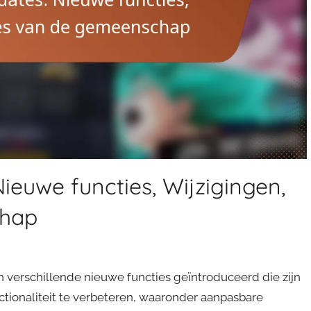
euwe functies, Wijzigingen,
chap
verschillende nieuwe functies geïntroduceerd die zijn
ionaliteit te verbeteren, waaronder aanpasbare