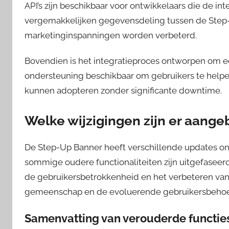
API’s zijn beschikbaar voor ontwikkelaars die de int
vergemakkelijken gegevensdeling tussen de Step-
marketinginspanningen worden verbeterd.
Bovendien is het integratieproces ontworpen om e
ondersteuning beschikbaar om gebruikers te helpen.
kunnen adopteren zonder significante downtime.
Welke wijzigingen zijn er aang
De Step-Up Banner heeft verschillende updates on
sommige oudere functionaliteiten zijn uitgefaseerd
de gebruikersbetrokkenheid en het verbeteren van
gemeenschap en de evoluerende gebruikersbehoe
Samenvatting van verouderde functie