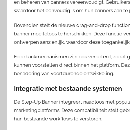
en beheren van banners vereenvoudigt. Gebruikers
waardoor het eenvoudig is om hun banners aan te 
Bovendien stelt de nieuwe drag-and-drop functiona
banner moeiteloos te herschikken. Deze functie ver
ontwerpen aanzienlijk, waardoor deze toegankelijk 
Feedbackmechanismen zijn ook verbeterd, zodat g
kunnen voorstellen direct binnen het platform. D
benadering van voortdurende ontwikkeling.
Integratie met bestaande systemen
De Step-Up Banner integreert naadloos met pop
marketingplatforms. Deze compatibiliteit stelt ge
hun bestaande workflows te verstoren.