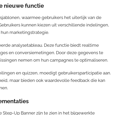
e nieuwe functie
sjablonen, waarmee gebruikers het uiterlijk van de
ebruikers kunnen kiezen uit verschillende indelingen,
j hun marketingstrategie.
erde analysetableau. Deze functie biedt realtime
ntages en conversiemetingen. Door deze gegevens te
lissingen nemen om hun campagnes te optimaliseren.
eilingen en quizzen, moedigt gebruikersparticipatie aan.
nheid, maar bieden ook waardevolle feedback die kan
nen.
lementaties
 Step-Up Banner zijn te zien in het bijgewerkte