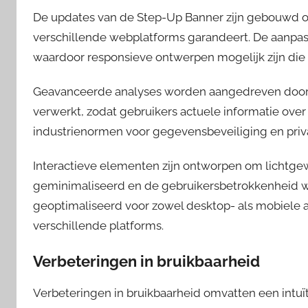
De updates van de Step-Up Banner zijn gebouwd op
verschillende webplatforms garandeert. De aanpa
waardoor responsieve ontwerpen mogelijk zijn die
Geavanceerde analyses worden aangedreven door
verwerkt, zodat gebruikers actuele informatie ov
industrienormen voor gegevensbeveiliging en priv
Interactieve elementen zijn ontworpen om lichtgew
geminimaliseerd en de gebruikersbetrokkenheid wo
geoptimaliseerd voor zowel desktop- als mobiele a
verschillende platforms.
Verbeteringen in bruikbaarheid
Verbeteringen in bruikbaarheid omvatten een intuï