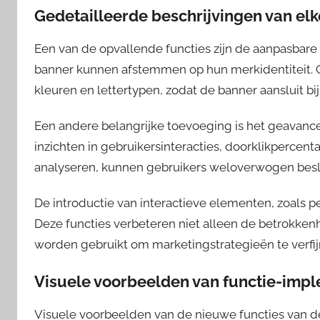
Gedetailleerde beschrijvingen van elk
Een van de opvallende functies zijn de aanpasbare 
banner kunnen afstemmen op hun merkidentiteit. G
kleuren en lettertypen, zodat de banner aansluit bi
Een andere belangrijke toevoeging is het geavance
inzichten in gebruikersinteracties, doorklikperce
analyseren, kunnen gebruikers weloverwogen bes
De introductie van interactieve elementen, zoals p
Deze functies verbeteren niet alleen de betrokke
worden gebruikt om marketingstrategieën te verfij
Visuele voorbeelden van functie-imp
Visuele voorbeelden van de nieuwe functies van de