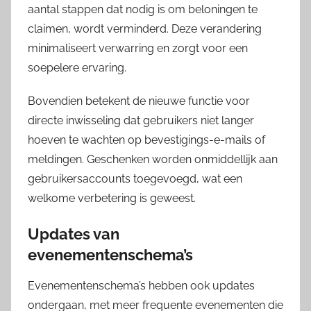
aantal stappen dat nodig is om beloningen te
claimen, wordt verminderd. Deze verandering
minimaliseert verwarring en zorgt voor een
soepelere ervaring.
Bovendien betekent de nieuwe functie voor
directe inwisseling dat gebruikers niet langer
hoeven te wachten op bevestigings-e-mails of
meldingen. Geschenken worden onmiddellijk aan
gebruikersaccounts toegevoegd, wat een
welkome verbetering is geweest.
Updates van
evenementenschema’s
Evenementenschema’s hebben ook updates
ondergaan, met meer frequente evenementen die