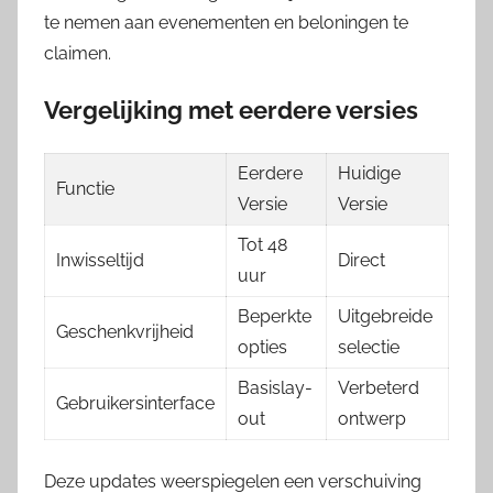
te nemen aan evenementen en beloningen te
claimen.
Vergelijking met eerdere versies
Eerdere
Huidige
Functie
Versie
Versie
Tot 48
Inwisseltijd
Direct
uur
Beperkte
Uitgebreide
Geschenkvrijheid
opties
selectie
Basislay-
Verbeterd
Gebruikersinterface
out
ontwerp
Deze updates weerspiegelen een verschuiving