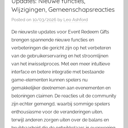
Updates: Nieuwe functies,
Wijzigingen, Gemeenschapsreacties
Posted on
10/03/2026
by
Leo Ashford
De nieuwste updates voor Event Redeem Gifts
brengen spannende nieuwe functies en
verbeteringen die gericht zijn op het verbeteren
van de gebruikerservaring en het stroomlijnen
van het inwisselproces. Met een meer intuïtieve
interface en betere integratie met bestaande
game-elementen kunnen spelers nu
gemakkelijker deelnemen aan evenementen en
beloningen claimen. De reacties uit de community
zijn echter gemengd, waarbij sommige spelers
enthousiasme voor de veranderingen uiten,
terwijl anderen zorgen uiten over de balans en
bruikbaarheid die de ontwikkelaars in overweging