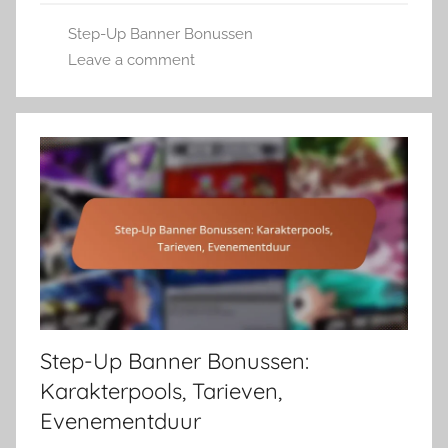
Step-Up Banner Bonussen
Leave a comment
Step-Up Banner Bonussen:
Karakterpools, Tarieven,
Evenementduur