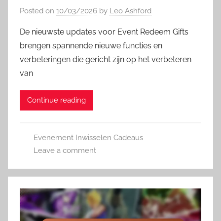
Posted on
10/03/2026
by
Leo Ashford
De nieuwste updates voor Event Redeem Gifts
brengen spannende nieuwe functies en
verbeteringen die gericht zijn op het verbeteren
van
Continue reading
Evenement Inwisselen Cadeaus
Leave a comment