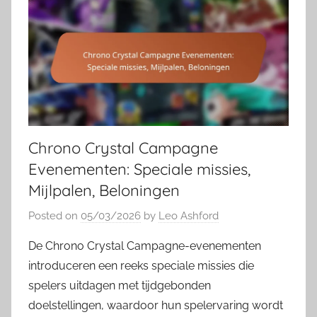
Chrono Crystal Campagne
Evenementen: Speciale missies,
Mijlpalen, Beloningen
Posted on
05/03/2026
by
Leo Ashford
De Chrono Crystal Campagne-evenementen
introduceren een reeks speciale missies die
spelers uitdagen met tijdgebonden
doelstellingen, waardoor hun spelervaring wordt