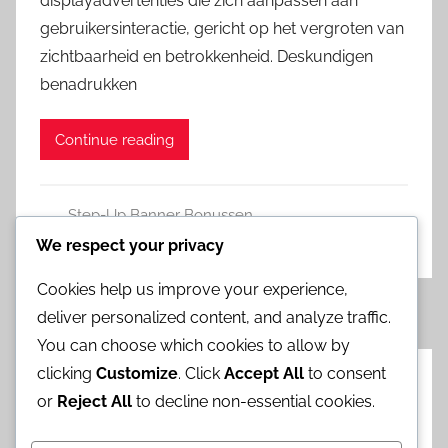
displayadvertenties die zich aanpassen aan
gebruikersinteractie, gericht op het vergroten van
zichtbaarheid en betrokkenheid. Deskundigen
benadrukken
Continue reading
Step-Up Banner Bonussen
Leave a comment
We respect your privacy
Cookies help us improve your experience,
Posts
Next
1
2
3
…
5
»
deliver personalized content, and analyze traffic.
Posts
pagination
You can choose which cookies to allow by
clicking
Customize
. Click
Accept All
to consent
Categorieën
or
Reject All
to decline non-essential cookies.
Chrono Crystal Campagnes