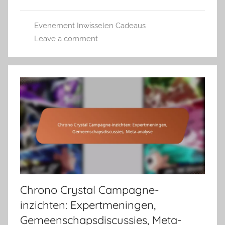
Evenement Inwisselen Cadeaus
Leave a comment
Chrono Crystal Campagne-
inzichten: Expertmeningen,
Gemeenschapsdiscussies, Meta-