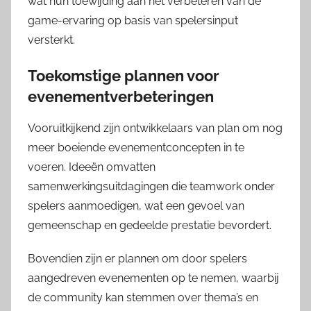
wat hun toewijding aan het verbeteren van de
game-ervaring op basis van spelersinput
versterkt.
Toekomstige plannen voor
evenementverbeteringen
Vooruitkijkend zijn ontwikkelaars van plan om nog
meer boeiende evenementconcepten in te
voeren. Ideeën omvatten
samenwerkingsuitdagingen die teamwork onder
spelers aanmoedigen, wat een gevoel van
gemeenschap en gedeelde prestatie bevordert.
Bovendien zijn er plannen om door spelers
aangedreven evenementen op te nemen, waarbij
de community kan stemmen over thema’s en