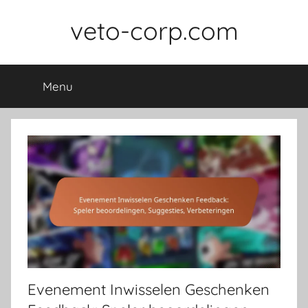
Skip
veto-corp.com
to
content
Menu
Evenement Inwisselen Geschenken