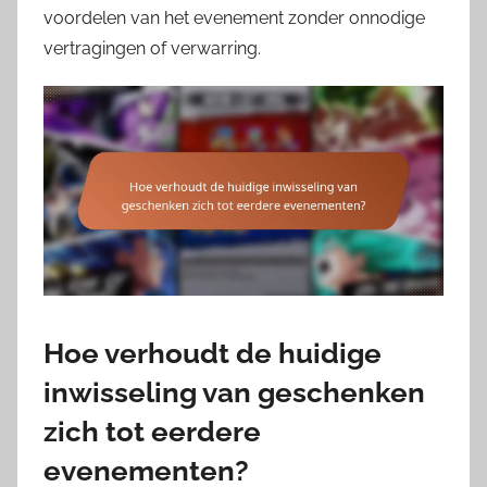
voordelen van het evenement zonder onnodige
vertragingen of verwarring.
Hoe verhoudt de huidige
inwisseling van geschenken
zich tot eerdere
evenementen?