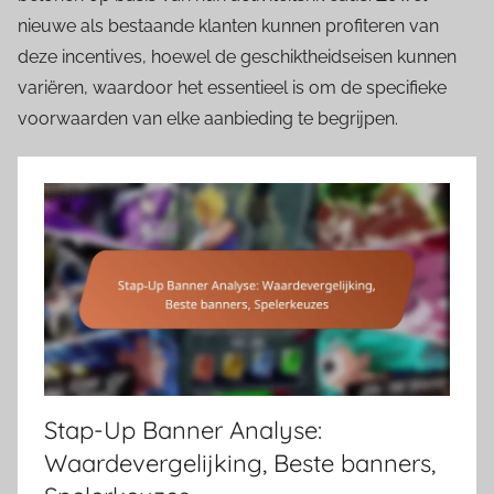
nieuwe als bestaande klanten kunnen profiteren van
deze incentives, hoewel de geschiktheidseisen kunnen
variëren, waardoor het essentieel is om de specifieke
voorwaarden van elke aanbieding te begrijpen.
Stap-Up Banner Analyse:
Waardevergelijking, Beste banners,