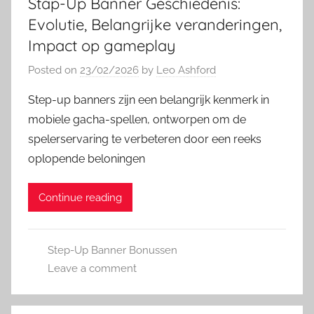
Stap-Up Banner Geschiedenis:
Evolutie, Belangrijke veranderingen,
Impact op gameplay
Posted on
23/02/2026
by
Leo Ashford
Step-up banners zijn een belangrijk kenmerk in
mobiele gacha-spellen, ontworpen om de
spelerservaring te verbeteren door een reeks
oplopende beloningen
Continue reading
Step-Up Banner Bonussen
Leave a comment