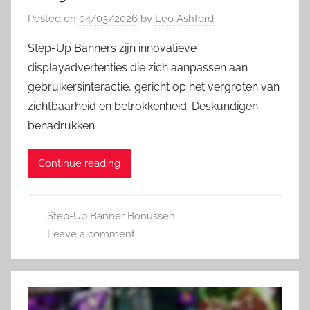
Posted on
04/03/2026
by
Leo Ashford
Step-Up Banners zijn innovatieve
displayadvertenties die zich aanpassen aan
gebruikersinteractie, gericht op het vergroten van
zichtbaarheid en betrokkenheid. Deskundigen
benadrukken
Continue reading
Step-Up Banner Bonussen
Leave a comment