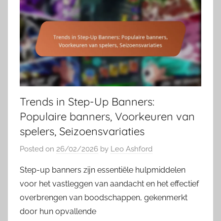
Trends in Step-Up Banners:
Populaire banners, Voorkeuren van
spelers, Seizoensvariaties
Posted on
26/02/2026
by
Leo Ashford
Step-up banners zijn essentiële hulpmiddelen
voor het vastleggen van aandacht en het effectief
overbrengen van boodschappen, gekenmerkt
door hun opvallende