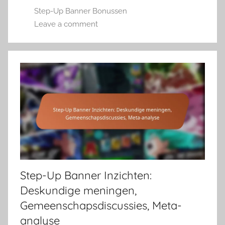
Step-Up Banner Bonussen
Leave a comment
Step-Up Banner Inzichten:
Deskundige meningen,
Gemeenschapsdiscussies, Meta-
analyse