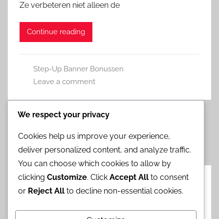
Ze verbeteren niet alleen de
Continue reading
Step-Up Banner Bonussen
Leave a comment
We respect your privacy
Read more
Cookies help us improve your experience,
Posts
Next
1
2
»
deliver personalized content, and analyze traffic.
Posts
pagination
You can choose which cookies to allow by
clicking
Customize
. Click
Accept All
to consent
Categorieën
or
Reject All
to decline non-essential cookies.
Chrono Crystal Campagnes