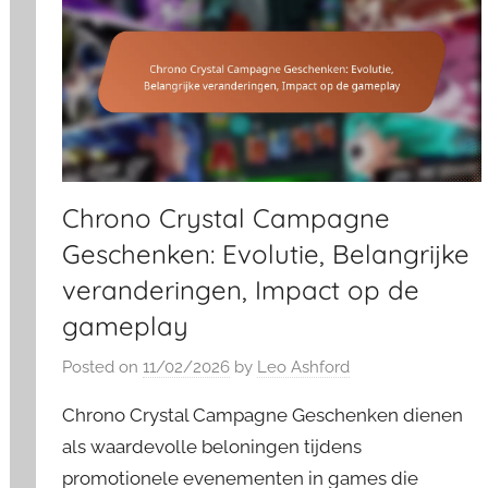
Chrono Crystal Campagne
Geschenken: Evolutie, Belangrijke
veranderingen, Impact op de
gameplay
Posted on
11/02/2026
by
Leo Ashford
Chrono Crystal Campagne Geschenken dienen
als waardevolle beloningen tijdens
promotionele evenementen in games die