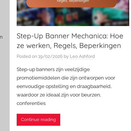
Step-Up Banner Mechanica: Hoe
en
ze werken, Regels, Beperkingen
Posted on
19/02/2026
by
Leo Ashford
Step-up banners zijn veelzijdige
promotiemiddelen die zijn ontworpen voor
eenvoudige opstelling en draagbaarheid,
waardoor ze ideaal zijn voor beurzen,
conferenties
Continue reading