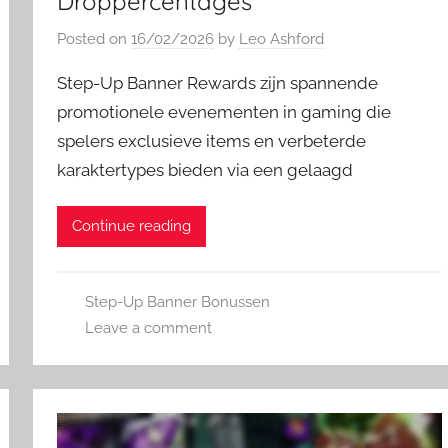
Droppercentages
Posted on
16/02/2026
by
Leo Ashford
Step-Up Banner Rewards zijn spannende
promotionele evenementen in gaming die
spelers exclusieve items en verbeterde
karaktertypes bieden via een gelaagd
Continue reading
Step-Up Banner Bonussen
Leave a comment