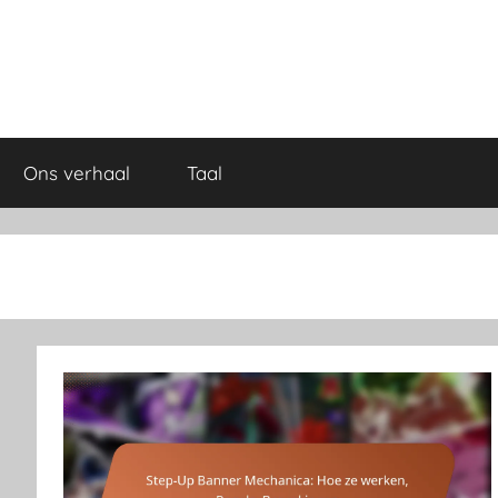
Ons verhaal
Taal