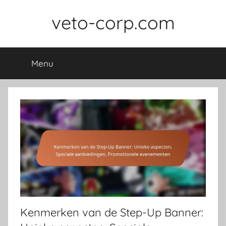
Skip
veto-corp.com
to
content
Menu
Kenmerken van de Step-Up Banner: