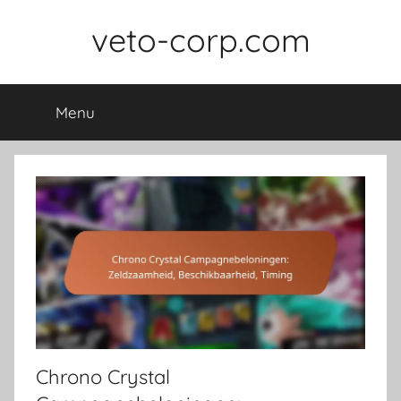
Skip
veto-corp.com
to
content
Menu
Chrono Crystal