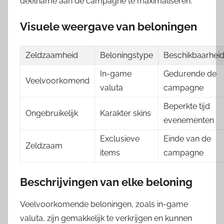
deelname aan de campagne te maximaliseren.
Visuele weergave van beloningen
Zeldzaamheid
Beloningstype
Beschikbaarhei
In-game
Gedurende de
Veelvoorkomend
valuta
campagne
Beperkte tijd
Ongebruikelijk
Karakter skins
evenementen
Exclusieve
Einde van de
Zeldzaam
items
campagne
Beschrijvingen van elke beloning
Veelvoorkomende beloningen, zoals in-game
valuta, zijn gemakkelijk te verkrijgen en kunnen