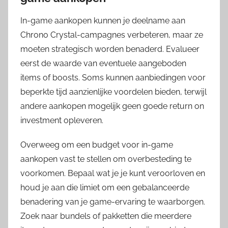
In-game aankopen kunnen je deelname aan
Chrono Crystal-campagnes verbeteren, maar ze
moeten strategisch worden benaderd. Evalueer
eerst de waarde van eventuele aangeboden
items of boosts. Soms kunnen aanbiedingen voor
beperkte tijd aanzienlijke voordelen bieden, terwijl
andere aankopen mogelijk geen goede return on
investment opleveren.
Overweeg om een budget voor in-game
aankopen vast te stellen om overbesteding te
voorkomen. Bepaal wat je je kunt veroorloven en
houd je aan die limiet om een gebalanceerde
benadering van je game-ervaring te waarborgen.
Zoek naar bundels of pakketten die meerdere