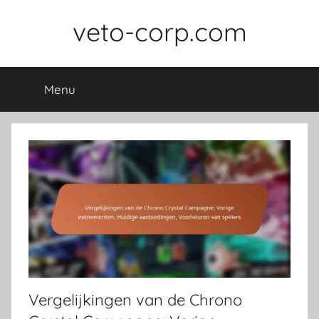
Skip
veto-corp.com
to
content
Menu
Vergelijkingen van de Chrono