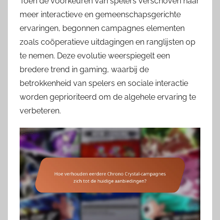
Toen de voorkeuren van spelers verschoven naar
meer interactieve en gemeenschapsgerichte
ervaringen, begonnen campagnes elementen
zoals coöperatieve uitdagingen en ranglijsten op
te nemen. Deze evolutie weerspiegelt een
bredere trend in gaming, waarbij de
betrokkenheid van spelers en sociale interactie
worden geprioriteerd om de algehele ervaring te
verbeteren.