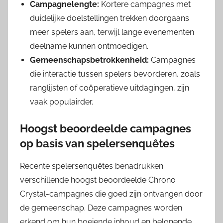
Campagnelengte:
Kortere campagnes met
duidelijke doelstellingen trekken doorgaans
meer spelers aan, terwijl lange evenementen
deelname kunnen ontmoedigen.
Gemeenschapsbetrokkenheid:
Campagnes
die interactie tussen spelers bevorderen, zoals
ranglijsten of coöperatieve uitdagingen, zijn
vaak populairder.
Hoogst beoordeelde campagnes
op basis van spelersenquêtes
Recente spelersenquêtes benadrukken
verschillende hoogst beoordeelde Chrono
Crystal-campagnes die goed zijn ontvangen door
de gemeenschap. Deze campagnes worden
erkend om hun boeiende inhoud en belonende