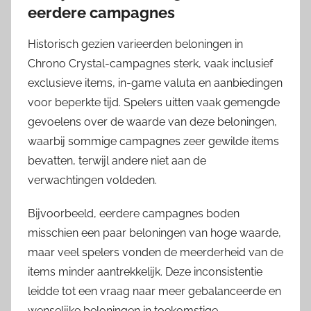
eerdere campagnes
Historisch gezien varieerden beloningen in
Chrono Crystal-campagnes sterk, vaak inclusief
exclusieve items, in-game valuta en aanbiedingen
voor beperkte tijd. Spelers uitten vaak gemengde
gevoelens over de waarde van deze beloningen,
waarbij sommige campagnes zeer gewilde items
bevatten, terwijl andere niet aan de
verwachtingen voldeden.
Bijvoorbeeld, eerdere campagnes boden
misschien een paar beloningen van hoge waarde,
maar veel spelers vonden de meerderheid van de
items minder aantrekkelijk. Deze inconsistentie
leidde tot een vraag naar meer gebalanceerde en
wenselijke beloningen in toekomstige